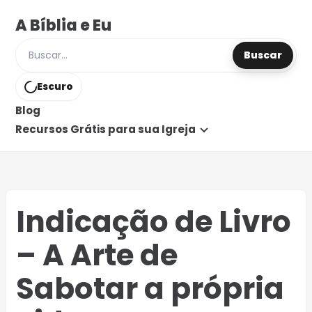
A Bíblia e Eu
Buscar
Buscar posts e páginas
Escuro
Blog
Recursos Grátis para sua Igreja
Indicação de Livro
– A Arte de
Sabotar a própria