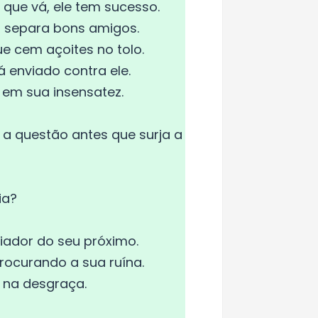
 que vá, ele tem sucesso.
 separa bons amigos.
 cem açoites no tolo.
 enviado contra ele.
 em sua insensatez.
 a questão antes que surja a
ia?
iador do seu próximo.
rocurando a sua ruína.
 na desgraça.