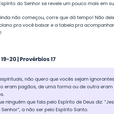
spírito do Senhor se revele um pouco mais em su
ainda não começou, corre que dá tempo! Não deix
lano pra você baixar e a tabela pra acompanha
!
l 19-20 | Provérbios 17
espirituais, não quero que vocês sejam ignorantes
o eram pagãos, de uma forma ou de outra eram 
s.
que ninguém que fala pelo Espírito de Deus diz: “J
Senhor”, a não ser pelo Espírito Santo.