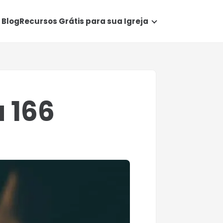
Blog
Recursos Grátis para sua Igreja
a 166