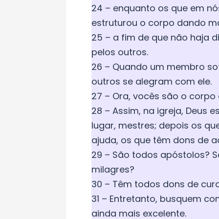
24 – enquanto os que em nó
estruturou o corpo dando ma
25 – a fim de que não haja 
pelos outros.
26 – Quando um membro sofr
outros se alegram com ele.
27 – Ora, vocês são o corpo
28 – Assim, na igreja, Deus 
lugar, mestres; depois os q
ajuda, os que têm dons de ad
29 – São todos apóstolos? S
milagres?
30 – Têm todos dons de cur
31 – Entretanto, busquem c
ainda mais excelente.