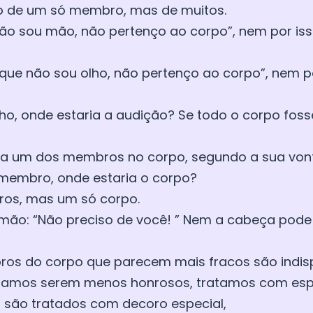
o de um só membro, mas de muitos.
 não sou mão, não pertenço ao corpo”, nem por iss
orque não sou olho, não pertenço ao corpo”, nem p
lho, onde estaria a audição? Se todo o corpo foss
ada um dos membros no corpo, segundo a sua von
 membro, onde estaria o corpo?
ros, mas um só corpo.
 mão: “Não preciso de você! ” Nem a cabeça pode 
bros do corpo que parecem mais fracos são indis
samos serem menos honrosos, tratamos com espe
 são tratados com decoro especial,