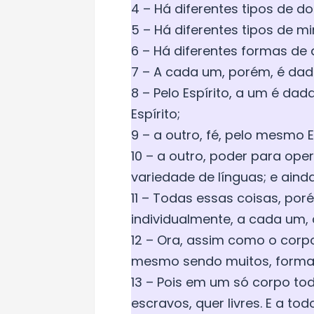
4 – Há diferentes tipos de d
5 – Há diferentes tipos de m
6 – Há diferentes formas d
7 – A cada um, porém, é dad
8 – Pelo Espírito, a um é da
Espírito;
9 – a outro, fé, pelo mesmo Es
10 – a outro, poder para oper
variedade de línguas; e ainda
11 – Todas essas coisas, poré
individualmente, a cada um,
12 – Ora, assim como o cor
mesmo sendo muitos, formam
13 – Pois em um só corpo tod
escravos, quer livres. E a to