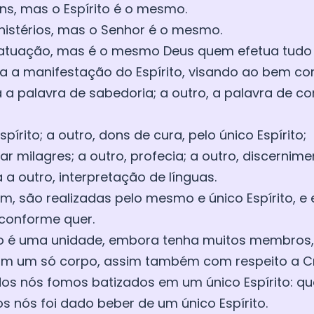
ons, mas o Espírito é o mesmo.
inistérios, mas o Senhor é o mesmo.
e atuação, mas é o mesmo Deus quem efetua tudo
a a manifestação do Espírito, visando ao bem c
da a palavra de sabedoria; a outro, a palavra de
pírito; a outro, dons de cura, pelo único Espírito;
ar milagres; a outro, profecia; a outro, discernimen
 a outro, interpretação de línguas.
m, são realizadas pelo mesmo e único Espírito, e el
 conforme quer.
po é uma unidade, embora tenha muitos membros
 um só corpo, assim também com respeito a Cr
os nós fomos batizados em um único Espírito: que
dos nós foi dado beber de um único Espírito.