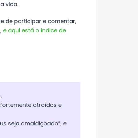
a vida.
e de participar e comentar,
r,
e aqui está o índice de
.
fortemente atraídos e
esus seja amaldiçoado”; e