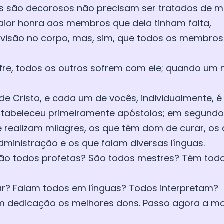
s são decorosos não precisam ser tratados de ma
ior honra aos membros que dela tinham falta,
divisão no corpo, mas, sim, que todos os membro
e, todos os outros sofrem com ele; quando um 
 de Cristo, e cada um de vocês, individualmente,
estabeleceu primeiramente apóstolos; em segundo 
ue realizam milagres, os que têm dom de curar, o
ministração e os que falam diversas línguas.
ão todos profetas? São todos mestres? Têm todo
ar? Falam todos em línguas? Todos interpretam?
om dedicação os melhores dons. Passo agora a m