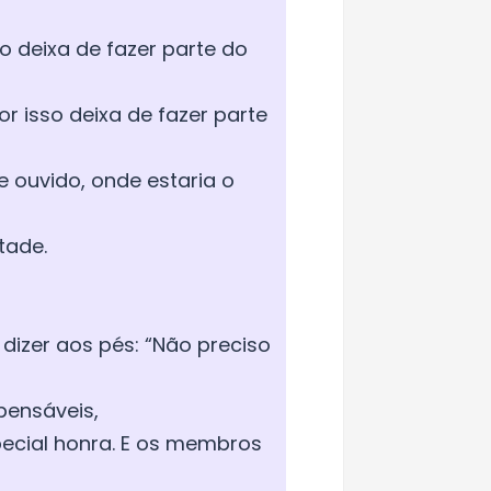
o deixa de fazer parte do
or isso deixa de fazer parte
e ouvido, onde estaria o
tade.
dizer aos pés: “Não preciso
pensáveis,
cial honra. E os membros