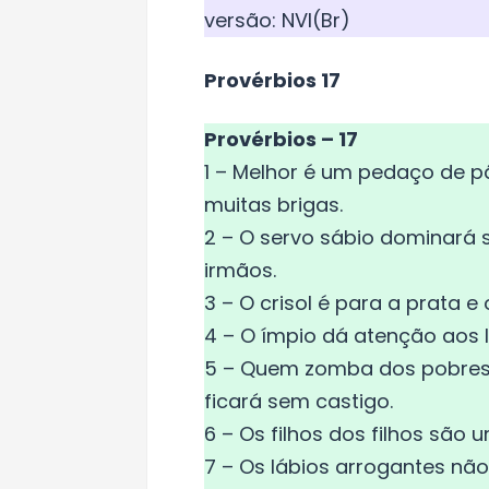
versão: NVI(Br)
Provérbios 17
Provérbios – 17
1 – Melhor é um pedaço de p
muitas brigas.
2 – O servo sábio dominará 
irmãos.
3 – O crisol é para a prata 
4 – O ímpio dá atenção aos l
5 – Quem zomba dos pobres 
ficará sem castigo.
6 – Os filhos dos filhos são 
7 – Os lábios arrogantes nã