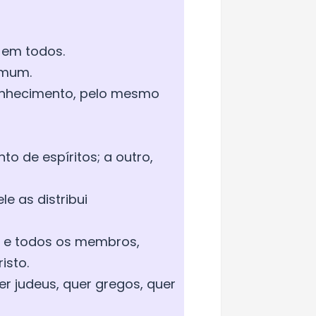
 em todos.
omum.
 conhecimento, pelo mesmo
to de espíritos; a outro,
e as distribui
, e todos os membros,
isto.
r judeus, quer gregos, quer