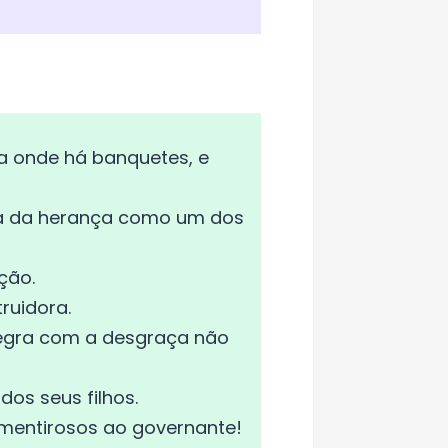
a onde há banquetes, e
ará da herança como um dos
ção.
ruidora.
legra com a desgraça não
dos seus filhos.
 mentirosos ao governante!