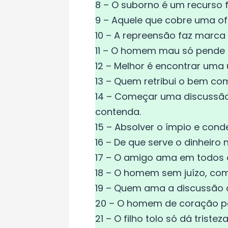
8 – O suborno é um recurso 
9 – Aquele que cobre uma o
10 – A repreensão faz marc
11 – O homem mau só pende pa
12 – Melhor é encontrar uma 
13 – Quem retribui o bem com
14 – Começar uma discussão 
contenda.
15 – Absolver o ímpio e cond
16 – De que serve o dinheiro
17 – O amigo ama em todos 
18 – O homem sem juízo, co
19 – Quem ama a discussão a
20 – O homem de coração per
21 – O filho tolo só dá trist