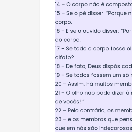
14 – O corpo não é compost
15 – Se o pé disser: “Porque
corpo.
16 – E se o ouvido disser: “P
do corpo.
17 – Se todo o corpo fosse o
olfato?
18 – De fato, Deus dispôs c
19 – Se todos fossem um só
20 – Assim, há muitos memb
21 – O olho não pode dizer à
de vocês! “
22 – Pelo contrário, os mem
23 – e os membros que pen
que em nós são indecorosos