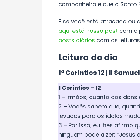
companheira e que o Santo E
E se você está atrasado ou 
aqui está nosso post
com o p
posts diários
com as leituras
Leitura do dia
1ª Coríntios 12 | II Samue
1 Coríntios – 12
1 – Irmãos, quanto aos dons 
2 – Vocês sabem que, quand
levados para os ídolos mudo
3 – Por isso, eu lhes afirmo 
ninguém pode dizer: “Jesus é 