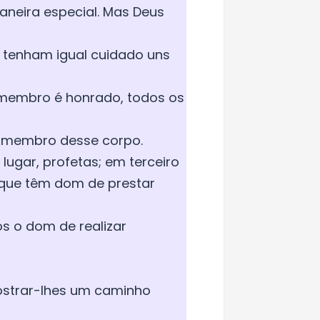
neira especial. Mas Deus
s tenham igual cuidado uns
membro é honrado, todos os
 é membro desse corpo.
lugar, profetas; em terceiro
s que têm dom de prestar
s o dom de realizar
ostrar-lhes um caminho