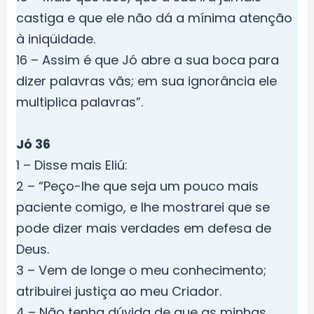
castiga e que ele não dá a mínima atenção
à iniqüidade.
16 – Assim é que Jó abre a sua boca para
dizer palavras vãs; em sua ignorância ele
multiplica palavras”.
Jó 36
1 – Disse mais Eliú:
2 – “Peço-lhe que seja um pouco mais
paciente comigo, e lhe mostrarei que se
pode dizer mais verdades em defesa de
Deus.
3 – Vem de longe o meu conhecimento;
atribuirei justiça ao meu Criador.
4 – Não tenha dúvida de que as minhas