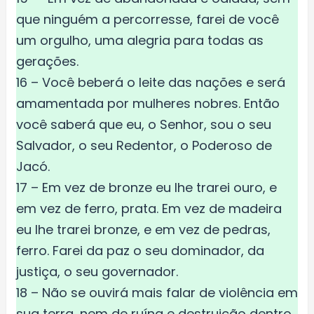
que ninguém a percorresse, farei de você
um orgulho, uma alegria para todas as
gerações.
16 – Você beberá o leite das nações e será
amamentada por mulheres nobres. Então
você saberá que eu, o Senhor, sou o seu
Salvador, o seu Redentor, o Poderoso de
Jacó.
17 – Em vez de bronze eu lhe trarei ouro, e
em vez de ferro, prata. Em vez de madeira
eu lhe trarei bronze, e em vez de pedras,
ferro. Farei da paz o seu dominador, da
justiça, o seu governador.
18 – Não se ouvirá mais falar de violência em
sua terra, nem de ruína e destruição dentro