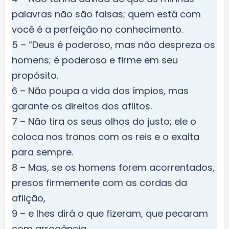
palavras não são falsas; quem está com
você é a perfeição no conhecimento.
5 – “Deus é poderoso, mas não despreza os
homens; é poderoso e firme em seu
propósito.
6 – Não poupa a vida dos ímpios, mas
garante os direitos dos aflitos.
7 – Não tira os seus olhos do justo; ele o
coloca nos tronos com os reis e o exalta
para sempre.
8 – Mas, se os homens forem acorrentados,
presos firmemente com as cordas da
aflição,
9 – e lhes dirá o que fizeram, que pecaram
com arrogância.