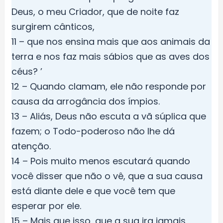
Deus, o meu Criador, que de noite faz
surgirem cânticos,
11 – que nos ensina mais que aos animais da
terra e nos faz mais sábios que as aves dos
céus? ’
12 – Quando clamam, ele não responde por
causa da arrogância dos ímpios.
13 – Aliás, Deus não escuta a vã súplica que
fazem; o Todo-poderoso não lhe dá
atenção.
14 – Pois muito menos escutará quando
você disser que não o vê, que a sua causa
está diante dele e que você tem que
esperar por ele.
15 – Mais que isso, que a sua ira jamais