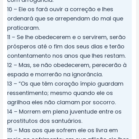
10 – Ele os fará ouvir a correção e lhes
ordenará que se arrependam do mal que
praticaram.
11 – Se lhe obedecerem e o servirem, serão
prósperos até o fim dos seus dias e terão
contentamento nos anos que lhes restam.
12 – Mas, se não obedecerem, perecerão à
espada e morrerão na ignorância.
13 – “Os que têm coração ímpio guardam
ressentimento; mesmo quando ele os
agrilhoa eles não clamam por socorro.
14 – Morrem em plena juventude entre os
prostitutos dos santuários.
15 – Mas aos que sofrem ele os livra em