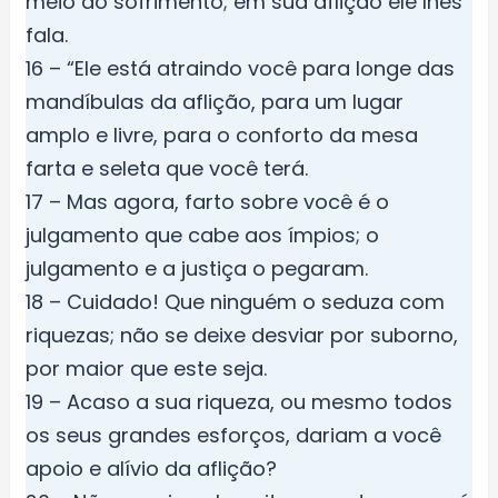
meio ao sofrimento; em sua aflição ele lhes
fala.
16 – “Ele está atraindo você para longe das
mandíbulas da aflição, para um lugar
amplo e livre, para o conforto da mesa
farta e seleta que você terá.
17 – Mas agora, farto sobre você é o
julgamento que cabe aos ímpios; o
julgamento e a justiça o pegaram.
18 – Cuidado! Que ninguém o seduza com
riquezas; não se deixe desviar por suborno,
por maior que este seja.
19 – Acaso a sua riqueza, ou mesmo todos
os seus grandes esforços, dariam a você
apoio e alívio da aflição?