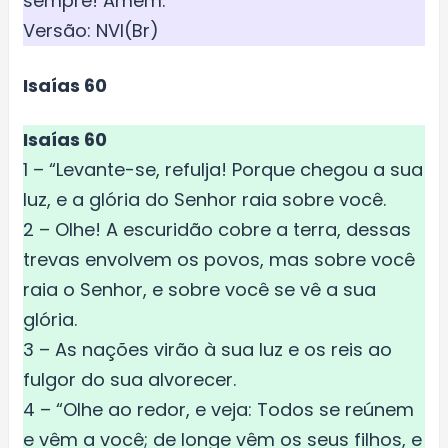
sempre! Amém.
Versão: NVI(Br)
Isaías 60
Isaías 60
1 – “Levante-se, refulja! Porque chegou a sua
luz, e a glória do Senhor raia sobre você.
2 – Olhe! A escuridão cobre a terra, dessas
trevas envolvem os povos, mas sobre você
raia o Senhor, e sobre você se vê a sua
glória.
3 – As nações virão à sua luz e os reis ao
fulgor do sua alvorecer.
4 – “Olhe ao redor, e veja: Todos se reúnem
e vêm a você; de longe vêm os seus filhos, e