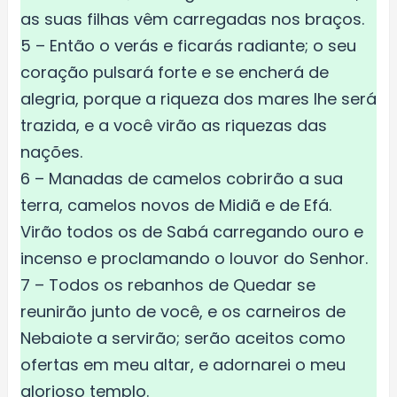
as suas filhas vêm carregadas nos braços.
5 – Então o verás e ficarás radiante; o seu
coração pulsará forte e se encherá de
alegria, porque a riqueza dos mares lhe será
trazida, e a você virão as riquezas das
nações.
6 – Manadas de camelos cobrirão a sua
terra, camelos novos de Midiã e de Efá.
Virão todos os de Sabá carregando ouro e
incenso e proclamando o louvor do Senhor.
7 – Todos os rebanhos de Quedar se
reunirão junto de você, e os carneiros de
Nebaiote a servirão; serão aceitos como
ofertas em meu altar, e adornarei o meu
glorioso templo.