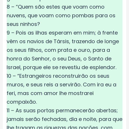
8 – “Quem são estes que voam como
nuvens, que voam como pombas para os
seus ninhos?
9 – Pois as ilhas esperam em mim; à frente
vêm os navios de Társis, trazendo de longe
os seus filhos, com prata e ouro, para a
honra do Senhor, o seu Deus, o Santo de
Israel, porque ele se revestiu de esplendor.
10 – “Estrangeiros reconstruirão os seus
muros, e seus reis a servirão. Com ira eu a
feri, mas com amor lhe mostrarei
compaixão.
11 – As suas portas permanecerão abertas;
jamais serão fechadas, dia e noite, para que
lhe tragam as riquezas das nações, com