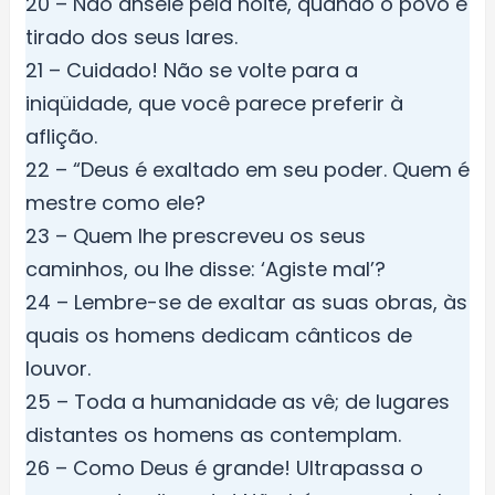
20 – Não anseie pela noite, quando o povo é
tirado dos seus lares.
21 – Cuidado! Não se volte para a
iniqüidade, que você parece preferir à
aflição.
22 – “Deus é exaltado em seu poder. Quem é
mestre como ele?
23 – Quem lhe prescreveu os seus
caminhos, ou lhe disse: ‘Agiste mal’?
24 – Lembre-se de exaltar as suas obras, às
quais os homens dedicam cânticos de
louvor.
25 – Toda a humanidade as vê; de lugares
distantes os homens as contemplam.
26 – Como Deus é grande! Ultrapassa o