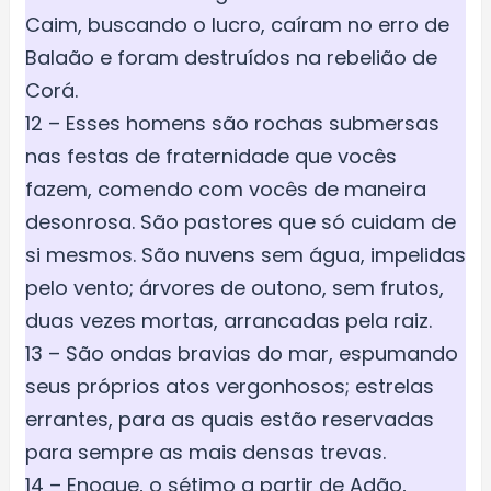
Caim, buscando o lucro, caíram no erro de
Balaão e foram destruídos na rebelião de
Corá.
12 – Esses homens são rochas submersas
nas festas de fraternidade que vocês
fazem, comendo com vocês de maneira
desonrosa. São pastores que só cuidam de
si mesmos. São nuvens sem água, impelidas
pelo vento; árvores de outono, sem frutos,
duas vezes mortas, arrancadas pela raiz.
13 – São ondas bravias do mar, espumando
seus próprios atos vergonhosos; estrelas
errantes, para as quais estão reservadas
para sempre as mais densas trevas.
14 – Enoque, o sétimo a partir de Adão,