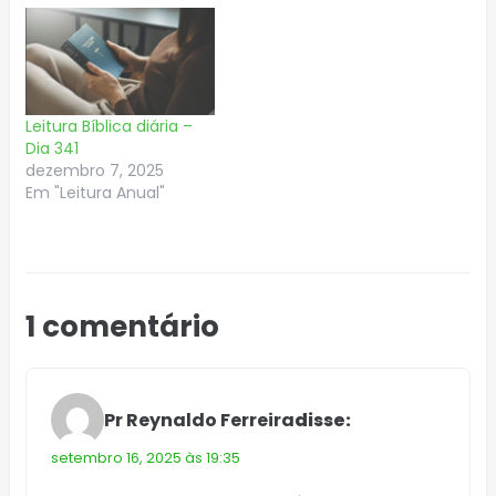
Leitura Bíblica diária –
Dia 341
dezembro 7, 2025
Em "Leitura Anual"
1 comentário
Pr Reynaldo Ferreira
disse:
setembro 16, 2025 às 19:35