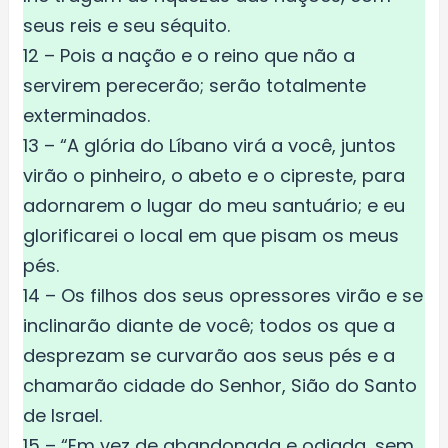
seus reis e seu séquito.
12 – Pois a nação e o reino que não a
servirem perecerão; serão totalmente
exterminados.
13 – “A glória do Líbano virá a você, juntos
virão o pinheiro, o abeto e o cipreste, para
adornarem o lugar do meu santuário; e eu
glorificarei o local em que pisam os meus
pés.
14 – Os filhos dos seus opressores virão e se
inclinarão diante de você; todos os que a
desprezam se curvarão aos seus pés e a
chamarão cidade do Senhor, Sião do Santo
de Israel.
15 – “Em vez de abandonada e odiada, sem