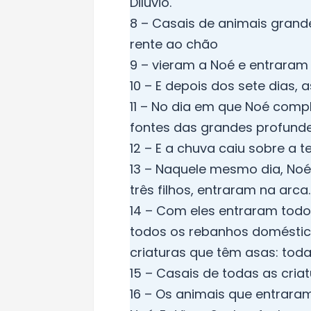
Dilúvio.
8 – Casais de animais grand
rente ao chão
9 – vieram a Noé e entraram
10 – E depois dos sete dias, 
11 – No dia em que Noé comp
fontes das grandes profunde
12 – E a chuva caiu sobre a t
13 – Naquele mesmo dia, Noé
três filhos, entraram na arca.
14 – Com eles entraram todo
todos os rebanhos doméstic
criaturas que têm asas: tod
15 – Casais de todas as cria
16 – Os animais que entrar