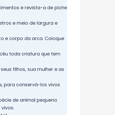
imentos e revista-a de piche
etros e meio de largura e
to e corpo da arca. Coloque
o céu toda criatura que tem
seus filhos, sua mulher e as
, para conservá-los vivos
spécie de animal pequeno
vivos.