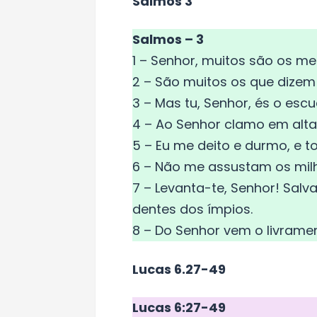
Salmos 3
Salmos – 3
1 – Senhor, muitos são os m
2 – São muitos os que dizem 
3 – Mas tu, Senhor, és o esc
4 – Ao Senhor clamo em alta
5 – Eu me deito e durmo, e 
6 – Não me assustam os mil
7 – Levanta-te, Senhor! Sal
dentes dos ímpios.
8 – Do Senhor vem o livrame
Lucas 6.27-49
Lucas 6:27-49