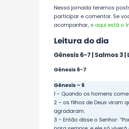
Nessa jornada teremos posts
participar e comentar. Se v
acompanhar,
e aqui está o 
Leitura do dia
Gênesis 6-7 | Salmos 3 |
Gênesis 6-7
Gênesis – 6
1 – Quando os homens começa
2 – os filhos de Deus viram 
agradaram.
3 – Então disse o Senhor: “
para sempre; e ele só viverá 