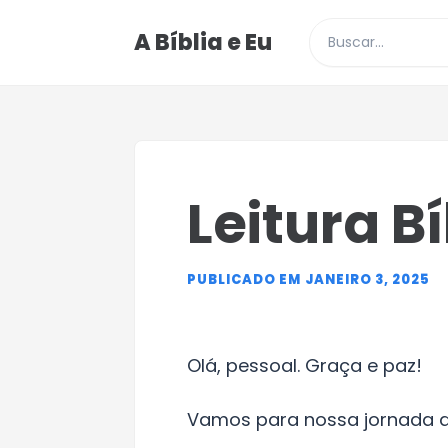
A Bíblia e Eu
Buscar posts e p
Leitura Bí
PUBLICADO EM JANEIRO 3, 2025
Olá, pessoal. Graça e paz!
Vamos para nossa jornada de l