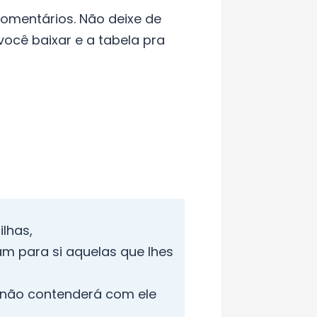
omentários. Não deixe de
ocê baixar e a tabela pra
lhas,
am para si aquelas que lhes
o não contenderá com ele