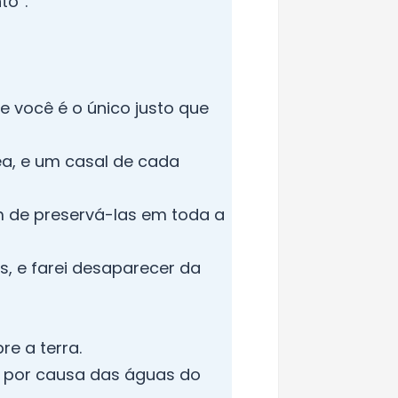
to”.
ue você é o único justo que
ea, e um casal de cada
m de preservá-las em toda a
es, e farei desaparecer da
e a terra.
a, por causa das águas do