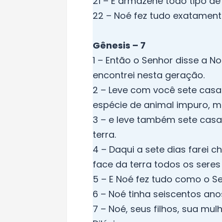
21 – E armazene todo tipo d
22 – Noé fez tudo exatament
Gênesis – 7
1 – Então o Senhor disse a No
encontrei nesta geração.
2 – Leve com você sete casa
espécie de animal impuro, 
3 – e leve também sete casa
terra.
4 – Daqui a sete dias farei c
face da terra todos os seres 
5 – E Noé fez tudo como o Se
6 – Noé tinha seiscentos ano
7 – Noé, seus filhos, sua mu