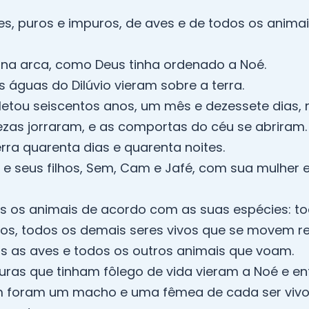
es, puros e impuros, de aves e de todos os ani
 na arca, como Deus tinha ordenado a Noé.
as águas do Dilúvio vieram sobre a terra.
letou seiscentos anos, um mês e dezessete dias,
zas jorraram, e as comportas do céu se abriram.
erra quarenta dias e quarenta noites.
 e seus filhos, Sem, Cam e Jafé, com sua mulher
s os animais de acordo com as suas espécies: to
os, todos os demais seres vivos que se movem re
as as aves e todos os outros animais que voam.
turas que tinham fôlego de vida vieram a Noé e e
am foram um macho e uma fêmea de cada ser vivo