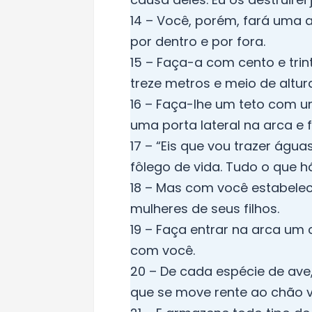
14 – Você, porém, fará uma 
por dentro e por fora.
15 – Faça-a com cento e trin
treze metros e meio de altura
16 – Faça-lhe um teto com u
uma porta lateral na arca e 
17 – “Eis que vou trazer água
fôlego de vida. Tudo o que h
18 – Mas com você estabelece
mulheres de seus filhos.
19 – Faça entrar na arca um
com você.
20 – De cada espécie de ave
que se move rente ao chão v