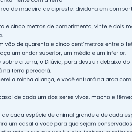
arca de madeira de cipreste; divida-a em compart
ta e cinco metros de comprimento, vinte e dois m
.
m vão de quarenta e cinco centímetros entre o te
faça um andar superior, um médio e um inferior.
s sobre a terra, o Dilúvio, para destruir debaixo d
á na terra perecerá.
rei a minha aliança, e você entrará na arca com 
 casal de cada um dos seres vivos, macho e fêmea
, de cada espécie de animal grande e de cada e
irá um casal a você para que sejam conservados 