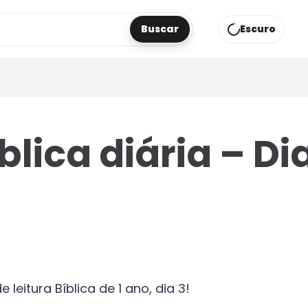
Buscar
Escuro
áginas
blica diária – Di
eitura Bíblica de 1 ano, dia 3!