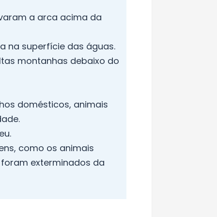
levaram a arca acima da
a na superfície das águas.
altas montanhas debaixo do
nhos domésticos, animais
dade.
eu.
mens, como os animais
 foram exterminados da