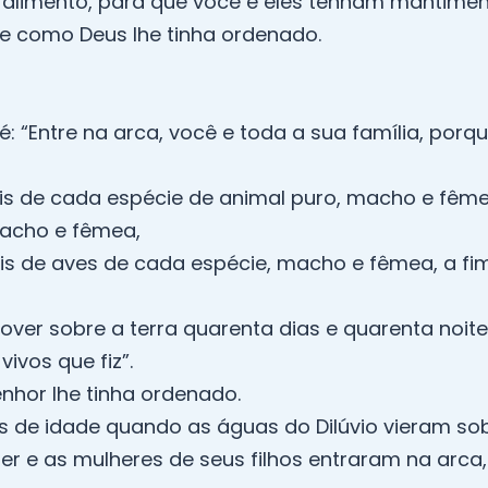
e alimento, para que você e eles tenham mantimen
e como Deus lhe tinha ordenado.
é: “Entre na arca, você e toda a sua família, porq
is de cada espécie de animal puro, macho e fêm
macho e fêmea,
is de aves de cada espécie, macho e fêmea, a fi
hover sobre a terra quarenta dias e quarenta noit
vivos que fiz”.
nhor lhe tinha ordenado.
s de idade quando as águas do Dilúvio vieram sobr
lher e as mulheres de seus filhos entraram na arc