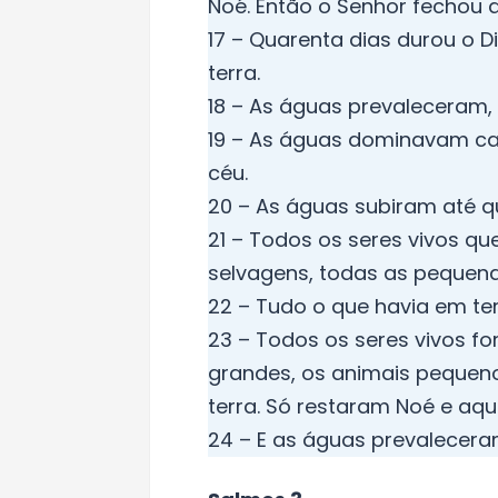
Noé. Então o Senhor fechou a
17 – Quarenta dias durou o 
terra.
18 – As águas prevaleceram, 
19 – As águas dominavam cad
céu.
20 – As águas subiram até 
21 – Todos os seres vivos q
selvagens, todas as pequena
22 – Tudo o que havia em ter
23 – Todos os seres vivos f
grandes, os animais pequen
terra. Só restaram Noé e aq
24 – E as águas prevaleceram