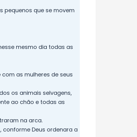
mais pequenos que se movem
 nesse mesmo dia todas as
 e com as mulheres de seus
dos os animais selvagens,
nte ao chão e todas as
ntraram na arca.
, conforme Deus ordenara a