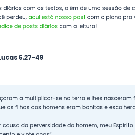
 diários com os textos, além de uma sessão de c
ocê perdeu,
aqui está nosso post
com o plano pra v
índice de posts diários
com a leitura!
 Lucas 6.27-49
ram a multiplicar-se na terra e lhes nasceram fi
que as filhas dos homens eram bonitas e escolher
Por causa da perversidade do homem, meu Espírit
cento e vinte anos”.