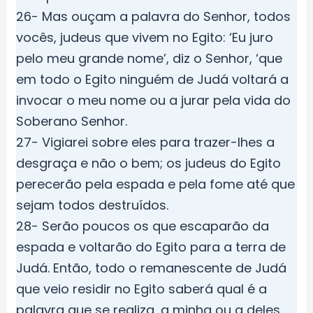
26- Mas ouçam a palavra do Senhor, todos
vocês, judeus que vivem no Egito: ‘Eu juro
pelo meu grande nome’, diz o Senhor, ‘que
em todo o Egito ninguém de Judá voltará a
invocar o meu nome ou a jurar pela vida do
Soberano Senhor.
27- Vigiarei sobre eles para trazer-lhes a
desgraça e não o bem; os judeus do Egito
perecerão pela espada e pela fome até que
sejam todos destruídos.
28- Serão poucos os que escaparão da
espada e voltarão do Egito para a terra de
Judá. Então, todo o remanescente de Judá
que veio residir no Egito saberá qual é a
palavra que se realiza, a minha ou a deles.