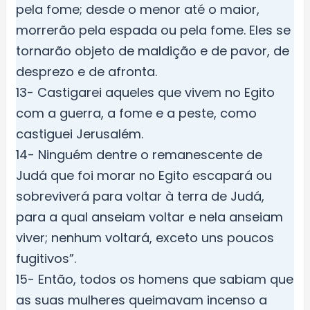
pela fome; desde o menor até o maior,
morrerão pela espada ou pela fome. Eles se
tornarão objeto de maldição e de pavor, de
desprezo e de afronta.
13- Castigarei aqueles que vivem no Egito
com a guerra, a fome e a peste, como
castiguei Jerusalém.
14- Ninguém dentre o remanescente de
Judá que foi morar no Egito escapará ou
sobreviverá para voltar à terra de Judá,
para a qual anseiam voltar e nela anseiam
viver; nenhum voltará, exceto uns poucos
fugitivos”.
15- Então, todos os homens que sabiam que
as suas mulheres queimavam incenso a