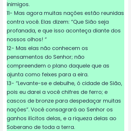
inimigos.
11- Mas agora muitas nações estão reunidas
contra você. Elas dizem: “Que Sião seja
profanada, e que isso aconteça diante dos
nossos olhos! “
12- Mas elas não conhecem os
pensamentos do Senhor; não
compreendem o plano daquele que as
ajunta como feixes para a eira.
13- “Levante-se e debulhe, ó cidade de Sião,
pois eu darei a você chifres de ferro; e
cascos de bronze para despedaçar muitas
nações”. Você consagrará ao Senhor os
ganhos ilícitos delas, e a riqueza delas ao
Soberano de toda a terra.