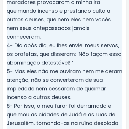
moradores provocaram a minha ira
queimando incenso e prestando culto a
outros deuses, que nem eles nem vocês
nem seus antepassados jamais
conheceram.
4- Dia após dia, eu lhes enviei meus servos,
os profetas, que disseram: ‘Não façam essa
abominação detestável! ’
5- Mas eles não me ouviram nem me deram
atenção; não se converteram de sua
impiedade nem cessaram de queimar
incenso a outros deuses.
6- Por isso, o meu furor foi derramado e
queimou as cidades de Judá e as ruas de
Jerusalém, tornando-as na ruína desolada