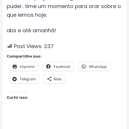
puder.. time um momento para orar sobre o
que lemos hoje.
abs e até amanhã!
Post Views:
237
Compartilhe isso:
Imprimir
Facebook
WhatsApp
Telegram
Mais
Curtir isso: