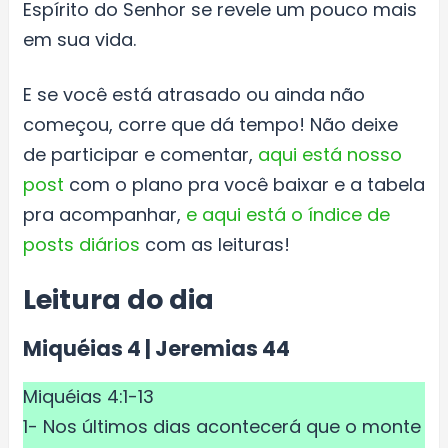
Espírito do Senhor se revele um pouco mais
em sua vida.
E se você está atrasado ou ainda não
começou, corre que dá tempo! Não deixe
de participar e comentar,
aqui está nosso
post
com o plano pra você baixar e a tabela
pra acompanhar,
e aqui está o índice de
posts diários
com as leituras!
Leitura do dia
Miquéias 4 | Jeremias 44
Miquéias 4:1-13
1- Nos últimos dias acontecerá que o monte