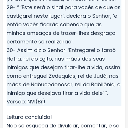
29- ” ‘Este será o sinal para vocês de que os
castigarei neste lugar’, declara o Senhor, ‘e
então vocês ficarão sabendo que as
minhas ameaças de trazer-lhes desgraça
certamente se realizarão’.
30- Assim diz o Senhor: ‘Entregarei o faraó
Hofra, rei do Egito, nas mãos dos seus
inimigos que desejam tirar-lhe a vida, assim
como entreguei Zedequias, rei de Judá, nas
mãos de Nabucodonosor, rei da Babilônia, o
inimigo que desejava tirar a vida dele’ “.
Versão: NVI(Br)
Leitura concluída!
Não se esqueça de divulgar, comentar, e se