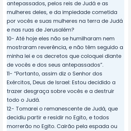
antepassados, pelos reis de Judá e as
mulheres deles, e da impiedade cometida
por vocês e suas mulheres na terra de Judá
e nas ruas de Jerusalém?
10- Até hoje eles não se humilharam nem
mostraram reverência, e não têm seguido a
minha lei e os decretos que coloquei diante
de vocês e dos seus antepassados”.
11- “Portanto, assim diz o Senhor dos
Exércitos, Deus de Israel: Estou decidido a
trazer desgraça sobre vocês e a destruir
todo o Judá.
12- Tomarei o remanescente de Judá, que
decidiu partir e residir no Egito, e todos
morrerão no Egito. Cairão pela espada ou