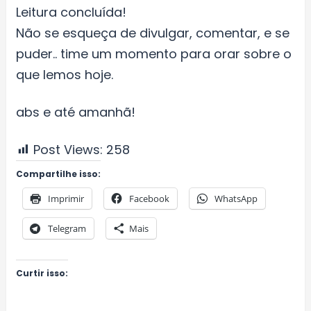
Leitura concluída!
Não se esqueça de divulgar, comentar, e se
puder.. time um momento para orar sobre o
que lemos hoje.
abs e até amanhã!
Post Views:
258
Compartilhe isso:
Imprimir
Facebook
WhatsApp
Telegram
Mais
Curtir isso: