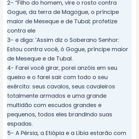
2- “Filho do homem, vire o rosto contra
Gogue, da terra de Magogue, o príncipe
maior de Meseque e de Tubal; profetize
contra ele
3- e diga: ‘Assim diz o Soberano Senhor:
Estou contra você, ó Gogue, príncipe maior
de Meseque e de Tubal.
4- Farei você girar, porei anzóis em seu
queixo e o farei sair com todo o seu
exército: seus cavalos, seus cavaleiros
totalmente armados e uma grande
multidão com escudos grandes e
pequenos, todos eles brandindo suas
espadas.
5- A Pérsia, a Etiópia e a Líbia estarão com