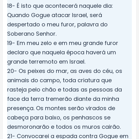
18- É isto que acontecerá naquele dia:
Quando Gogue atacar Israel, será
despertado o meu furor, palavra do
Soberano Senhor.
19- Em meu zelo e em meu grande furor
declaro que naquela época haverá um
grande terremoto em Israel.
20- Os peixes do mar, as aves do céu, os
animais do campo, toda criatura que
rasteja pelo chão e todas as pessoas da
face da terra tremerão diante da minha
presença. Os montes serão virados de
cabeça para baixo, os penhascos se
desmoronarão e todos os muros cairão.
21- Convocarei a espada contra Gogue em