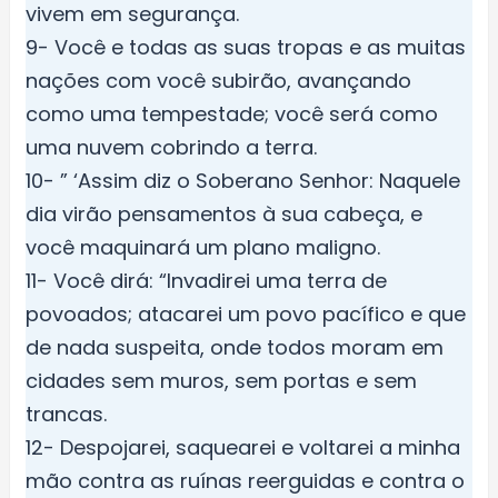
vivem em segurança.
9- Você e todas as suas tropas e as muitas
nações com você subirão, avançando
como uma tempestade; você será como
uma nuvem cobrindo a terra.
10- ” ‘Assim diz o Soberano Senhor: Naquele
dia virão pensamentos à sua cabeça, e
você maquinará um plano maligno.
11- Você dirá: “Invadirei uma terra de
povoados; atacarei um povo pacífico e que
de nada suspeita, onde todos moram em
cidades sem muros, sem portas e sem
trancas.
12- Despojarei, saquearei e voltarei a minha
mão contra as ruínas reerguidas e contra o