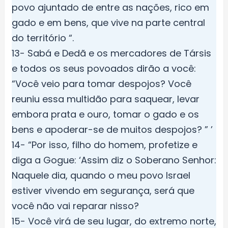
povo ajuntado de entre as nações, rico em
gado e em bens, que vive na parte central
do território “.
13- Sabá e Dedã e os mercadores de Társis
e todos os seus povoados dirão a você:
“Você veio para tomar despojos? Você
reuniu essa multidão para saquear, levar
embora prata e ouro, tomar o gado e os
bens e apoderar-se de muitos despojos? ” ’
14- “Por isso, filho do homem, profetize e
diga a Gogue: ‘Assim diz o Soberano Senhor:
Naquele dia, quando o meu povo Israel
estiver vivendo em segurança, será que
você não vai reparar nisso?
15- Você virá de seu lugar, do extremo norte,