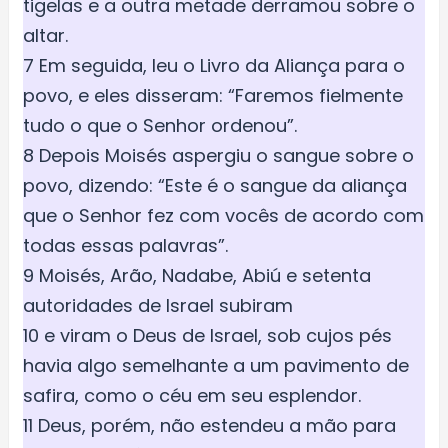
tigelas e a outra metade derramou sobre o
altar.
7 Em seguida, leu o Livro da Aliança para o
povo, e eles disseram: “Faremos fielmente
tudo o que o Senhor ordenou”.
8 Depois Moisés aspergiu o sangue sobre o
povo, dizendo: “Este é o sangue da aliança
que o Senhor fez com vocês de acordo com
todas essas palavras”.
9 Moisés, Arão, Nadabe, Abiú e setenta
autoridades de Israel subiram
10 e viram o Deus de Israel, sob cujos pés
havia algo semelhante a um pavimento de
safira, como o céu em seu esplendor.
11 Deus, porém, não estendeu a mão para