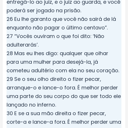
entregá-lo ao juiz, e o juiz ao guarda, e você
poderá ser jogado na prisão.
26 Eu lhe garanto que você não sairá de lá
enquanto não pagar o último centavo”.
27 “Vocês ouviram o que foi dito: ‘Não
adulterarás’.
28 Mas eu lhes digo: qualquer que olhar
para uma mulher para desejá-la, já
cometeu adultério com ela no seu coração.
29 Se o seu olho direito o fizer pecar,
arranque-o e lance-o fora. É melhor perder
uma parte do seu corpo do que ser todo ele
lançado no inferno.
30 E se a sua mão direita o fizer pecar,
corte-a e lance-a fora. É melhor perder uma