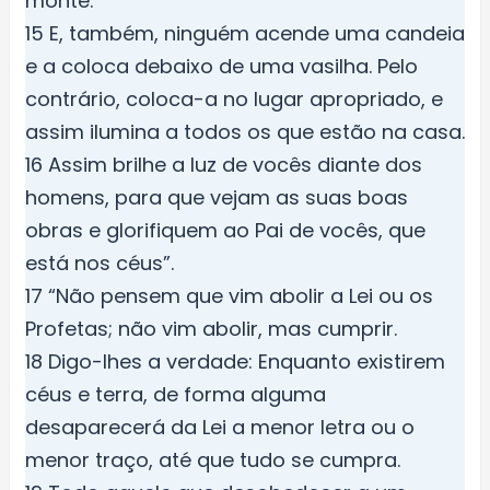
monte.
15 E, também, ninguém acende uma candeia
e a coloca debaixo de uma vasilha. Pelo
contrário, coloca-a no lugar apropriado, e
assim ilumina a todos os que estão na casa.
16 Assim brilhe a luz de vocês diante dos
homens, para que vejam as suas boas
obras e glorifiquem ao Pai de vocês, que
está nos céus”.
17 “Não pensem que vim abolir a Lei ou os
Profetas; não vim abolir, mas cumprir.
18 Digo-lhes a verdade: Enquanto existirem
céus e terra, de forma alguma
desaparecerá da Lei a menor letra ou o
menor traço, até que tudo se cumpra.