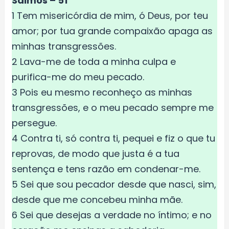
Salmos – 51
1 Tem misericórdia de mim, ó Deus, por teu
amor; por tua grande compaixão apaga as
minhas transgressões.
2 Lava-me de toda a minha culpa e
purifica-me do meu pecado.
3 Pois eu mesmo reconheço as minhas
transgressões, e o meu pecado sempre me
persegue.
4 Contra ti, só contra ti, pequei e fiz o que tu
reprovas, de modo que justa é a tua
sentença e tens razão em condenar-me.
5 Sei que sou pecador desde que nasci, sim,
desde que me concebeu minha mãe.
6 Sei que desejas a verdade no íntimo; e no