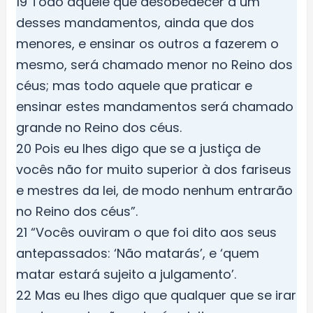
19 Todo aquele que desobedecer a um
desses mandamentos, ainda que dos
menores, e ensinar os outros a fazerem o
mesmo, será chamado menor no Reino dos
céus; mas todo aquele que praticar e
ensinar estes mandamentos será chamado
grande no Reino dos céus.
20 Pois eu lhes digo que se a justiça de
vocês não for muito superior à dos fariseus
e mestres da lei, de modo nenhum entrarão
no Reino dos céus”.
21 “Vocês ouviram o que foi dito aos seus
antepassados: ‘Não matarás’, e ‘quem
matar estará sujeito a julgamento’.
22 Mas eu lhes digo que qualquer que se irar