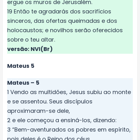
ergue os muros de Jerusalém.
19 Então te agradarás dos sacrifícios
sinceros, das ofertas queimadas e dos
holocaustos; e novilhos serão oferecidos
sobre o teu altar.
versão: NVI(Br)
Mateus 5
Mateus – 5
1 Vendo as multidões, Jesus subiu ao monte
e se assentou. Seus discípulos
aproximaram-se dele,
2 e ele começou a ensiná-los, dizendo:
3 “Bem-aventurados os pobres em espírito,
pois deles é o Reino dos céus.