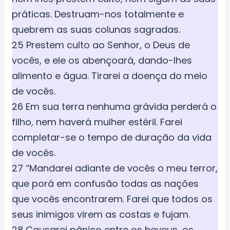
práticas. Destruam-nos totalmente e
quebrem as suas colunas sagradas.
25 Prestem culto ao Senhor, o Deus de
vocês, e ele os abençoará, dando-lhes
alimento e água. Tirarei a doença do meio
de vocês.
26 Em sua terra nenhuma grávida perderá o
filho, nem haverá mulher estéril. Farei
completar-se o tempo de duração da vida
de vocês.
27 “Mandarei adiante de vocês o meu terror,
que porá em confusão todas as nações
que vocês encontrarem. Farei que todos os
seus inimigos virem as costas e fujam.
28 Causarei pânico entre os heveus, os