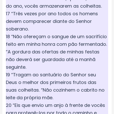
do ano, vocês armazenarem as colheitas.
17 “Três vezes por ano todos os homens
devem comparecer diante do Senhor
soberano.
18 “Não ofereçam o sangue de um sacrifício
feito em minha honra com pão fermentado.
“A gordura das ofertas de minhas festas
não deverá ser guardada até a manhã
seguinte.
19 “Tragam ao santuário do Senhor seu
Deus o melhor dos primeiros frutos das
suas colheitas. “Não cozinhem o cabrito no
leite da própria mãe.
20 “Eis que envio um anjo à frente de vocês
para protegê-los por todo o caminho e