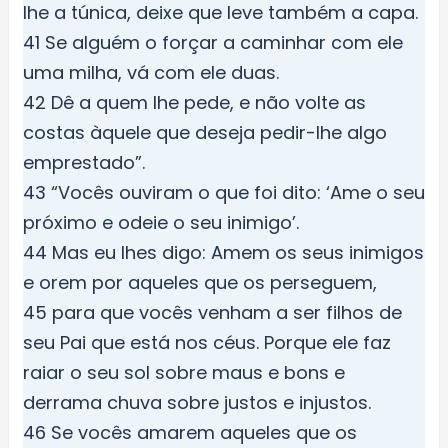
lhe a túnica, deixe que leve também a capa.
41 Se alguém o forçar a caminhar com ele
uma milha, vá com ele duas.
42 Dê a quem lhe pede, e não volte as
costas àquele que deseja pedir-lhe algo
emprestado”.
43 “Vocês ouviram o que foi dito: ‘Ame o seu
próximo e odeie o seu inimigo’.
44 Mas eu lhes digo: Amem os seus inimigos
e orem por aqueles que os perseguem,
45 para que vocês venham a ser filhos de
seu Pai que está nos céus. Porque ele faz
raiar o seu sol sobre maus e bons e
derrama chuva sobre justos e injustos.
46 Se vocês amarem aqueles que os