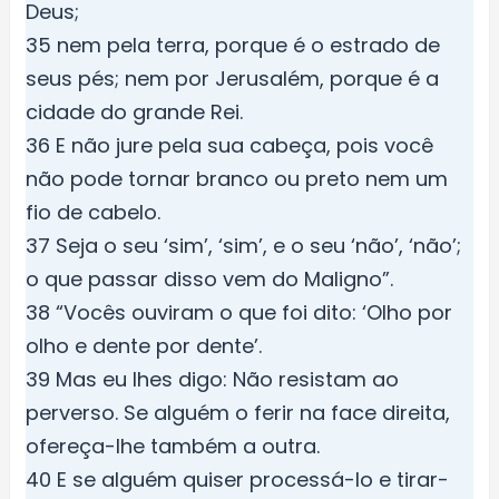
Deus;
35 nem pela terra, porque é o estrado de
seus pés; nem por Jerusalém, porque é a
cidade do grande Rei.
36 E não jure pela sua cabeça, pois você
não pode tornar branco ou preto nem um
fio de cabelo.
37 Seja o seu ‘sim’, ‘sim’, e o seu ‘não’, ‘não’;
o que passar disso vem do Maligno”.
38 “Vocês ouviram o que foi dito: ‘Olho por
olho e dente por dente’.
39 Mas eu lhes digo: Não resistam ao
perverso. Se alguém o ferir na face direita,
ofereça-lhe também a outra.
40 E se alguém quiser processá-lo e tirar-