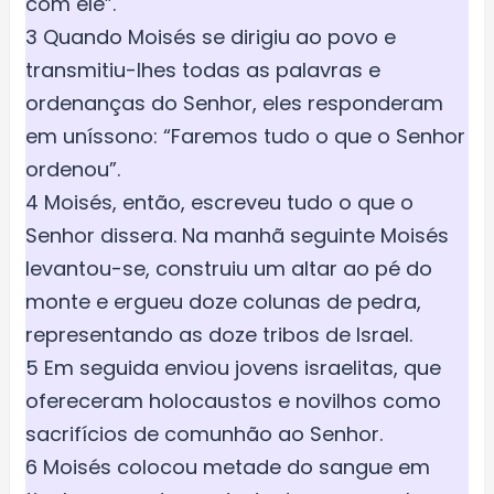
com ele”.
3 Quando Moisés se dirigiu ao povo e
transmitiu-lhes todas as palavras e
ordenanças do Senhor, eles responderam
em uníssono: “Faremos tudo o que o Senhor
ordenou”.
4 Moisés, então, escreveu tudo o que o
Senhor dissera. Na manhã seguinte Moisés
levantou-se, construiu um altar ao pé do
monte e ergueu doze colunas de pedra,
representando as doze tribos de Israel.
5 Em seguida enviou jovens israelitas, que
ofereceram holocaustos e novilhos como
sacrifícios de comunhão ao Senhor.
6 Moisés colocou metade do sangue em