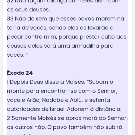
32 Não façam aliança com eles nem com
os seus deuses.
33 Não deixem que esses povos morem na
terra de vocês, senão eles os levarão a
pecar contra mim, porque prestar culto aos
deuses deles será uma armadilha para
vocês. “
Êxodo 24
1 Depois Deus disse a Moisés: “Subam o
monte para encontrar-se com o Senhor,
você e Arão, Nadabe e Abiú, e setenta
autoridades de Israel. Adorem à distância.
2 Somente Moisés se aproximará do Senhor;
os outros não. O povo também não subirá