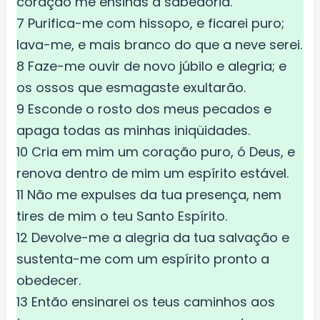
coração me ensinas a sabedoria.
7 Purifica-me com hissopo, e ficarei puro;
lava-me, e mais branco do que a neve serei.
8 Faze-me ouvir de novo júbilo e alegria; e
os ossos que esmagaste exultarão.
9 Esconde o rosto dos meus pecados e
apaga todas as minhas iniqüidades.
10 Cria em mim um coração puro, ó Deus, e
renova dentro de mim um espírito estável.
11 Não me expulses da tua presença, nem
tires de mim o teu Santo Espírito.
12 Devolve-me a alegria da tua salvação e
sustenta-me com um espírito pronto a
obedecer.
13 Então ensinarei os teus caminhos aos