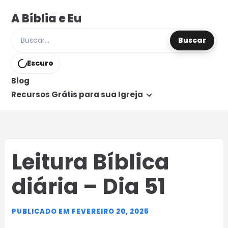
A Bíblia e Eu
Buscar
Buscar posts e páginas
Escuro
Blog
Recursos Grátis para sua Igreja
Leitura Bíblica
diária – Dia 51
PUBLICADO EM FEVEREIRO 20, 2025