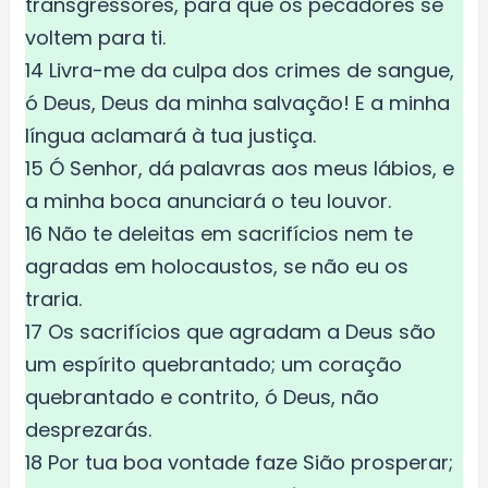
transgressores, para que os pecadores se
voltem para ti.
14 Livra-me da culpa dos crimes de sangue,
ó Deus, Deus da minha salvação! E a minha
língua aclamará à tua justiça.
15 Ó Senhor, dá palavras aos meus lábios, e
a minha boca anunciará o teu louvor.
16 Não te deleitas em sacrifícios nem te
agradas em holocaustos, se não eu os
traria.
17 Os sacrifícios que agradam a Deus são
um espírito quebrantado; um coração
quebrantado e contrito, ó Deus, não
desprezarás.
18 Por tua boa vontade faze Sião prosperar;