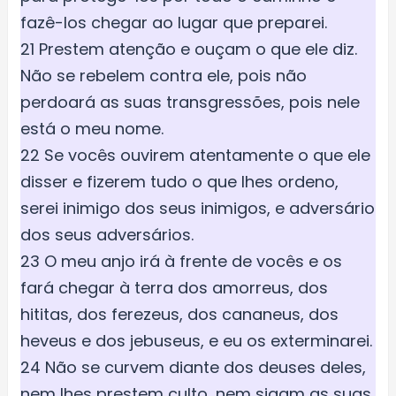
fazê-los chegar ao lugar que preparei.
21 Prestem atenção e ouçam o que ele diz.
Não se rebelem contra ele, pois não
perdoará as suas transgressões, pois nele
está o meu nome.
22 Se vocês ouvirem atentamente o que ele
disser e fizerem tudo o que lhes ordeno,
serei inimigo dos seus inimigos, e adversário
dos seus adversários.
23 O meu anjo irá à frente de vocês e os
fará chegar à terra dos amorreus, dos
hititas, dos ferezeus, dos cananeus, dos
heveus e dos jebuseus, e eu os exterminarei.
24 Não se curvem diante dos deuses deles,
nem lhes prestem culto, nem sigam as suas