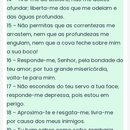
afundar; liberta-me dos que me odeiam e
das águas profundas.
15 – Não permitas que as correntezas me
arrastem, nem que as profundezas me
engulam, nem que a cova feche sobre mim
a sua boca!
16 – Responde-me, Senhor, pela bondade do
teu amor; por tua grande misericórdia,
volta-te para mim.
17 – Não escondas do teu servo a tua face;
responde-me depressa, pois estou em
perigo.
18 – Aproxima-te e resgata-me; livra-me
por causa dos meus inimigos.
19 – Tu bem sabes como sofro zombaria,