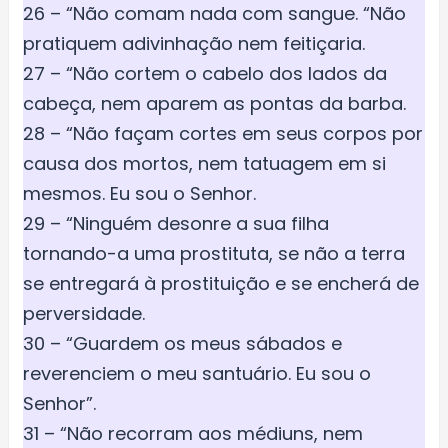
26 – “Não comam nada com sangue. “Não
pratiquem adivinhação nem feitiçaria.
27 – “Não cortem o cabelo dos lados da
cabeça, nem aparem as pontas da barba.
28 – “Não façam cortes em seus corpos por
causa dos mortos, nem tatuagem em si
mesmos. Eu sou o Senhor.
29 – “Ninguém desonre a sua filha
tornando-a uma prostituta, se não a terra
se entregará à prostituição e se encherá de
perversidade.
30 – “Guardem os meus sábados e
reverenciem o meu santuário. Eu sou o
Senhor”.
31 – “Não recorram aos médiuns, nem