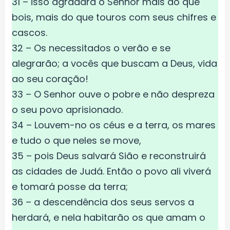
31 – isso agradará o Senhor mais do que
bois, mais do que touros com seus chifres e
cascos.
32 – Os necessitados o verão e se
alegrarão; a vocês que buscam a Deus, vida
ao seu coração!
33 – O Senhor ouve o pobre e não despreza
o seu povo aprisionado.
34 – Louvem-no os céus e a terra, os mares
e tudo o que neles se move,
35 – pois Deus salvará Sião e reconstruirá
as cidades de Judá. Então o povo ali viverá
e tomará posse da terra;
36 – a descendência dos seus servos a
herdará, e nela habitarão os que amam o