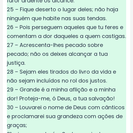
furor ardente os alcance.
25 – Fique deserto o lugar deles; não haja
ninguém que habite nas suas tendas.
26 – Pois perseguem aqueles que tu feres e
comentam a dor daqueles a quem castigas.
27 – Acrescenta-lhes pecado sobre
pecado; não os deixes alcançar a tua
justiça.
28 – Sejam eles tirados do livro da vida e
não sejam incluídos no rol dos justos.
29 – Grande é a minha aflição e a minha
dor! Proteja-me, ó Deus, a tua salvação!
30 – Louvarei o nome de Deus com cânticos
e proclamarei sua grandeza com ações de
graças;