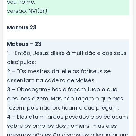
seu nome.
versão: NVI(Br)
Mateus 23
Mateus – 23
1 – Então, Jesus disse à multidão e aos seus
discípulos:
2 – “Os mestres da lei e os fariseus se
assentam na cadeira de Moisés.
3 – Obedeçam-lhes e façam tudo o que
eles lhes dizem. Mas não façam o que eles
fazem, pois não praticam o que pregam.
4 – Eles atam fardos pesados e os colocam
sobre os ombros dos homens, mas eles
mesmos não estão dispostos a levantar um