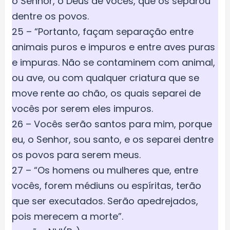
o Senhor, o Deus de vocês, que os separou
dentre os povos.
25 – “Portanto, façam separação entre
animais puros e impuros e entre aves puras
e impuras. Não se contaminem com animal,
ou ave, ou com qualquer criatura que se
move rente ao chão, os quais separei de
vocês por serem eles impuros.
26 – Vocês serão santos para mim, porque
eu, o Senhor, sou santo, e os separei dentre
os povos para serem meus.
27 – “Os homens ou mulheres que, entre
vocês, forem médiuns ou espíritas, terão
que ser executados. Serão apedrejados,
pois merecem a morte”.