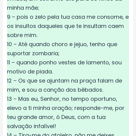
minha mãe;
9 – pois o zelo pela tua casa me consome, e
os insultos daqueles que te insultam caem
sobre mim.
10 – Até quando choro e jejuo, tenho que
suportar zombaria;
11 – quando ponho vestes de lamento, sou
motivo de piada.
12 – Os que se ajuntam na praça falam de
mim, e sou a canção dos bêbados.
13 – Mas eu, Senhor, no tempo oportuno,
elevo a ti minha oração; responde-me, por
teu grande amor, ó Deus, com a tua
salvação infalível!
14 – Tira-me do atoleiro, não me deixes