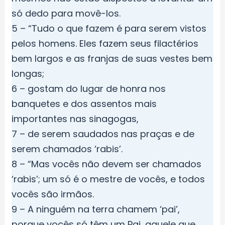
só dedo para movê-los.
5 – “Tudo o que fazem é para serem vistos
pelos homens. Eles fazem seus filactérios
bem largos e as franjas de suas vestes bem
longas;
6 – gostam do lugar de honra nos
banquetes e dos assentos mais
importantes nas sinagogas,
7 – de serem saudados nas praças e de
serem chamados ‘rabis’.
8 – “Mas vocês não devem ser chamados
‘rabis’; um só é o mestre de vocês, e todos
vocês são irmãos.
9 – A ninguém na terra chamem ‘pai’,
porque vocês só têm um Pai, aquele que