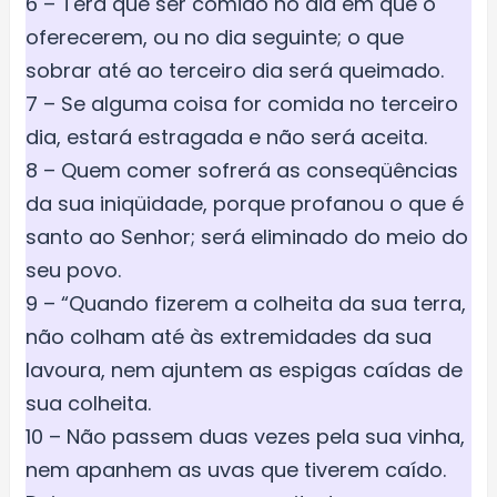
6 – Terá que ser comido no dia em que o
oferecerem, ou no dia seguinte; o que
sobrar até ao terceiro dia será queimado.
7 – Se alguma coisa for comida no terceiro
dia, estará estragada e não será aceita.
8 – Quem comer sofrerá as conseqüências
da sua iniqüidade, porque profanou o que é
santo ao Senhor; será eliminado do meio do
seu povo.
9 – “Quando fizerem a colheita da sua terra,
não colham até às extremidades da sua
lavoura, nem ajuntem as espigas caídas de
sua colheita.
10 – Não passem duas vezes pela sua vinha,
nem apanhem as uvas que tiverem caído.