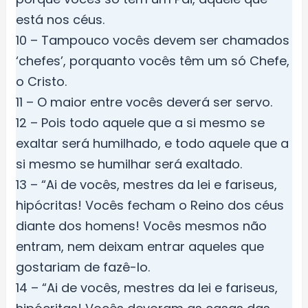
está nos céus.
10 – Tampouco vocês devem ser chamados
‘chefes’, porquanto vocês têm um só Chefe,
o Cristo.
11 – O maior entre vocês deverá ser servo.
12 – Pois todo aquele que a si mesmo se
exaltar será humilhado, e todo aquele que a
si mesmo se humilhar será exaltado.
13 – “Ai de vocês, mestres da lei e fariseus,
hipócritas! Vocês fecham o Reino dos céus
diante dos homens! Vocês mesmos não
entram, nem deixam entrar aqueles que
gostariam de fazê-lo.
14 – “Ai de vocês, mestres da lei e fariseus,