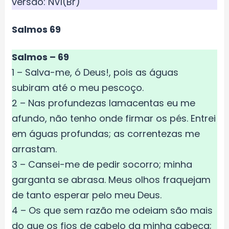
versão: NVI(Br)
Salmos 69
Salmos – 69
1 – Salva-me, ó Deus!, pois as águas
subiram até o meu pescoço.
2 – Nas profundezas lamacentas eu me
afundo, não tenho onde firmar os pés. Entrei
em águas profundas; as correntezas me
arrastam.
3 – Cansei-me de pedir socorro; minha
garganta se abrasa. Meus olhos fraquejam
de tanto esperar pelo meu Deus.
4 – Os que sem razão me odeiam são mais
do que os fios de cabelo da minha cabeça;