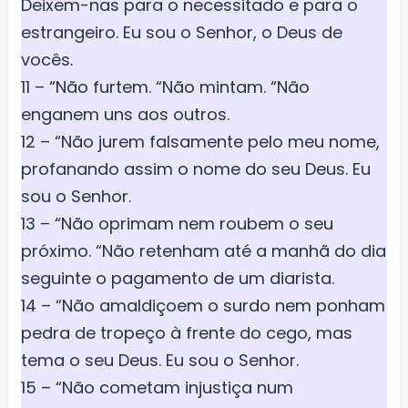
Deixem-nas para o necessitado e para o
estrangeiro. Eu sou o Senhor, o Deus de
vocês.
11 – “Não furtem. “Não mintam. “Não
enganem uns aos outros.
12 – “Não jurem falsamente pelo meu nome,
profanando assim o nome do seu Deus. Eu
sou o Senhor.
13 – “Não oprimam nem roubem o seu
próximo. “Não retenham até a manhã do dia
seguinte o pagamento de um diarista.
14 – “Não amaldiçoem o surdo nem ponham
pedra de tropeço à frente do cego, mas
tema o seu Deus. Eu sou o Senhor.
15 – “Não cometam injustiça num