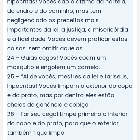
hipócritas! Vocês dão o dízimo da hortelã,
do endro e do cominho, mas têm
negligenciado os preceitos mais
importantes da lei: a justiça, a misericórdia
e a fidelidade. Vocês devem praticar estas
coisas, sem omitir aquelas.
24 – Guias cegos! Vocês coam um
mosquito e engolem um camelo.
25 – “Ai de vocês, mestres da lei e fariseus,
hipócritas! Vocês limpam o exterior do copo
e do prato, mas por dentro eles estão
cheios de ganância e cobiça.
26 – Fariseu cego! Limpe primeiro o interior
do copo e do prato, para que o exterior
também fique limpo.