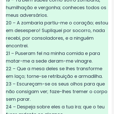
humilhação e vergonha; conheces todos os
meus adversários.
20 – A zombaria partiu-me o coração; estou
em desespero! Supliquei por socorro, nada
recebi, por consoladores, e a ninguém
encontrei.
21 – Puseram fel na minha comida e para
matar-me a sede deram-me vinagre.
22 – Que a mesa deles se lhes transforme
em laço; torne-se retribuição e armadilha.
23 – Escureçam-se os seus olhos para que
não consigam ver; faze-lhes tremer o corpo
sem parar.
24 – Despeja sobre eles a tua ira; que o teu