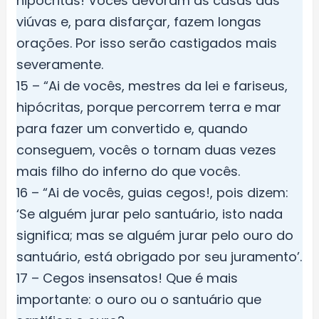
hipócritas! Vocês devoram as casas das
viúvas e, para disfarçar, fazem longas
orações. Por isso serão castigados mais
severamente.
15 – “Ai de vocês, mestres da lei e fariseus,
hipócritas, porque percorrem terra e mar
para fazer um convertido e, quando
conseguem, vocês o tornam duas vezes
mais filho do inferno do que vocês.
16 – “Ai de vocês, guias cegos!, pois dizem:
‘Se alguém jurar pelo santuário, isto nada
significa; mas se alguém jurar pelo ouro do
santuário, está obrigado por seu juramento’.
17 – Cegos insensatos! Que é mais
importante: o ouro ou o santuário que