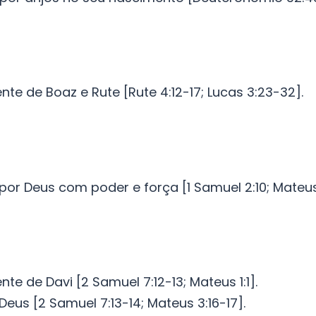
te de Boaz e Rute [Rute 4:12-17; Lucas 3:23-32].
por Deus com poder e força [1 Samuel 2:10; Mateus
te de Davi [2 Samuel 7:12-13; Mateus 1:1].
 Deus [2 Samuel 7:13-14; Mateus 3:16-17].