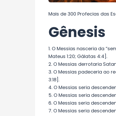
Mais de 300 Profecias das E
Gênesis
1. O Messias nasceria da “s
Mateus 1:20; Gálatas 4:4].
2. O Messias derrotaria Sata
3. O Messias padeceria ao r
3:18].
4. O Messias seria descenden
5. O Messias seria descenden
6. O Messias seria descendent
7. O Messias seria descendent