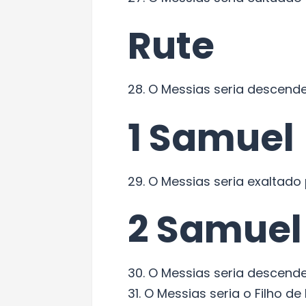
Rute
28. O Messias seria descenden
1 Samuel
29. O Messias seria exaltado 
2 Samuel
30. O Messias seria descenden
31. O Messias seria o Filho de