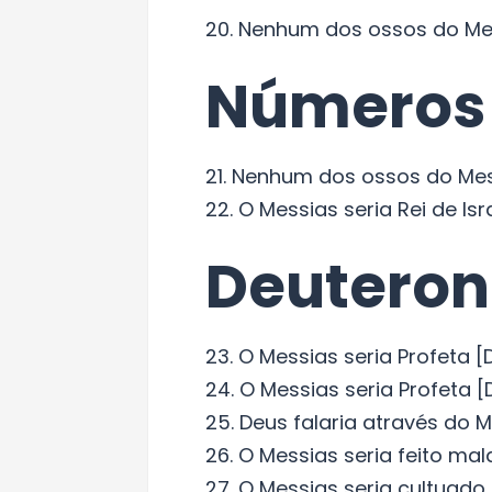
20. Nenhum dos ossos do Mes
Números
21. Nenhum dos ossos do Mes
22. O Messias seria Rei de Isr
Deutero
23. O Messias seria Profeta [D
24. O Messias seria Profeta [D
25. Deus falaria através do M
26. O Messias seria feito ma
27. O Messias seria cultuado