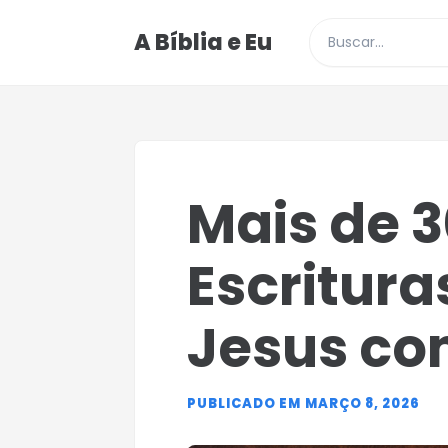
A Bíblia e Eu
Buscar posts e p
Mais de 3
Escritur
Jesus co
PUBLICADO EM MARÇO 8, 2026