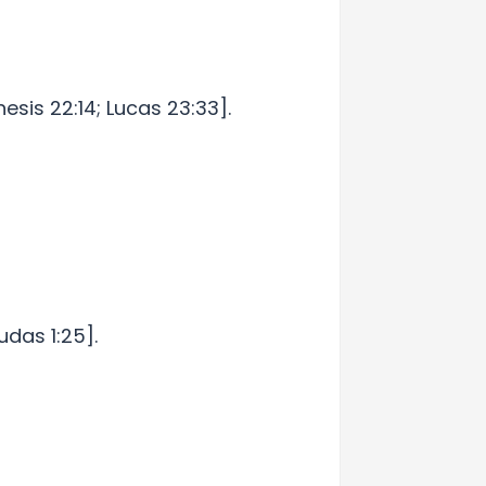
sis 22:14; Lucas 23:33].
das 1:25].