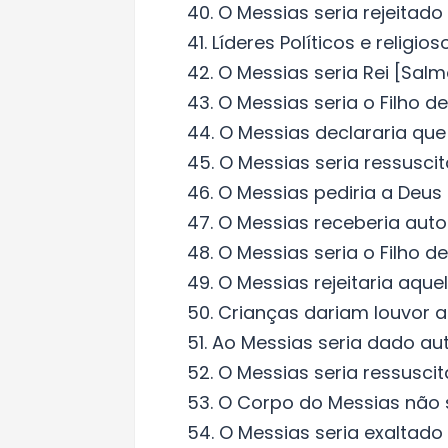
40. O Messias seria rejeitado
41. Líderes Políticos e relig
42. O Messias seria Rei [Salmo
43. O Messias seria o Filho de
44. O Messias declararia que 
45. O Messias seria ressusci
46. O Messias pediria a Deus
47. O Messias receberia auto
48. O Messias seria o Filho d
49. O Messias rejeitaria aque
50. Crianças dariam louvor a
51. Ao Messias seria dado au
52. O Messias seria ressuscit
53. O Corpo do Messias não s
54. O Messias seria exaltado 