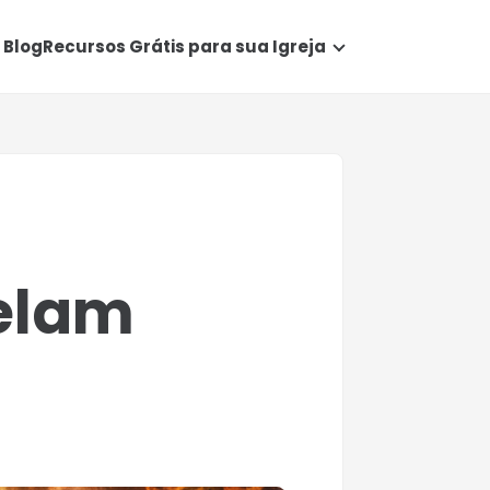
Blog
Recursos Grátis para sua Igreja
s
velam