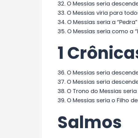
32. O Messias seria descenden
33. O Messias viria para tod
34. O Messias seria a “Pedra” 
35. O Messias seria como a “
1 Crônica
36. O Messias seria descende
37. O Messias seria descenden
38. O Trono do Messias seria e
39. O Messias seria o Filho de
Salmos