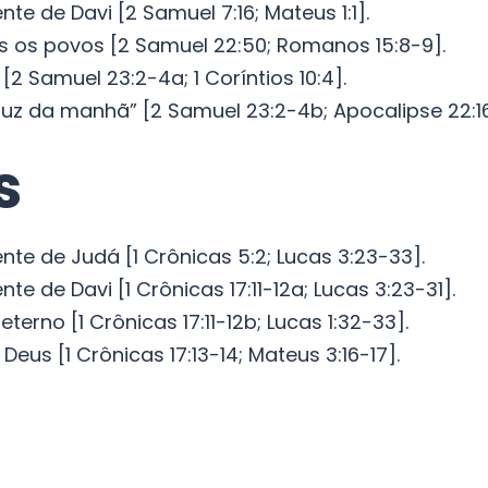
te de Davi [2 Samuel 7:16; Mateus 1:1].
os os povos [2 Samuel 22:50; Romanos 15:8-9].
[2 Samuel 23:2-4a; 1 Coríntios 10:4].
luz da manhã” [2 Samuel 23:2-4b; Apocalipse 22:16
s
nte de Judá [1 Crônicas 5:2; Lucas 3:23-33].
te de Davi [1 Crônicas 17:11-12a; Lucas 3:23-31].
terno [1 Crônicas 17:11-12b; Lucas 1:32-33].
 Deus [1 Crônicas 17:13-14; Mateus 3:16-17].