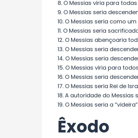
8. O Messias viria para todas
9. O Messias seria descendent
10. O Messias seria como um c
11. O Messias seria sacrific
12. O Messias abençoaria tod
13. O Messias seria descende
14. O Messias seria descende
15. O Messias viria para todo
16. O Messias seria descende
17. O Messias seria Rei de Isr
18. A autoridade do Messias 
19. O Messias seria a “videira”
Êxodo