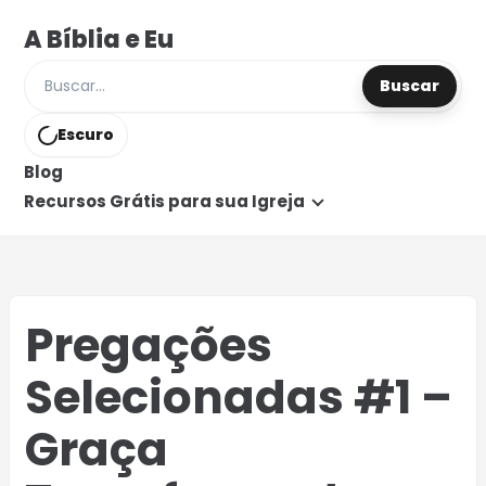
A Bíblia e Eu
Buscar
Buscar posts e páginas
Escuro
Blog
Recursos Grátis para sua Igreja
Pregações
Selecionadas #1 –
Graça