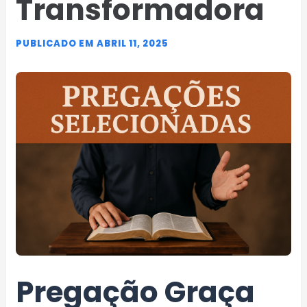
Transformadora
PUBLICADO EM ABRIL 11, 2025
Pregação Graça