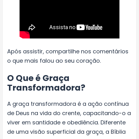
Após assistir, compartilhe nos comentários
o que mais falou ao seu coração.
O Que é Graça
Transformadora?
A graça transformadora é a ação contínua
de Deus na vida do crente, capacitando-o a
viver em santidade e obediência. Diferente
de uma visão superficial da graça, a Bíblia