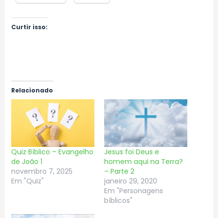
Curtir isso:
Relacionado
Quiz Bíblico – Evangelho
Jesus foi Deus e
de João 1
homem aqui na Terra?
novembro 7, 2025
– Parte 2
Em "Quiz"
janeiro 29, 2020
Em "Personagens
bíblicos"