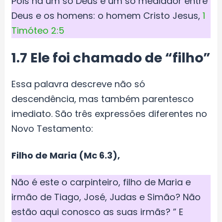
Pois há um só Deus e um só mediador entre
Deus e os homens: o homem Cristo Jesus,
1
Timóteo 2:5
1.7 Ele foi chamado de “filho”
Essa palavra descreve não só
descendência, mas também parentesco
imediato. São três expressões diferentes no
Novo Testamento:
Filho de Maria (Mc 6.3),
Não é este o carpinteiro, filho de Maria e
irmão de Tiago, José, Judas e Simão? Não
estão aqui conosco as suas irmãs? ” E