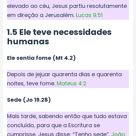
elevado ao céu, Jesus partiu resolutamente
em direção a Jerusalém.
Lucas 9:51
1.5 Ele teve necessidades
humanas
Ele sentia fome (Mt 4.2)
Depois de jejuar quarenta dias e quarenta
noites, teve fome.
Mateus 4:2
Sede (Jo 19.28)
Mais tarde, sabendo então que tudo estava
concluído, para que a Escritura se
cumprisse, Jesus disse: “Tenho sede”.
João