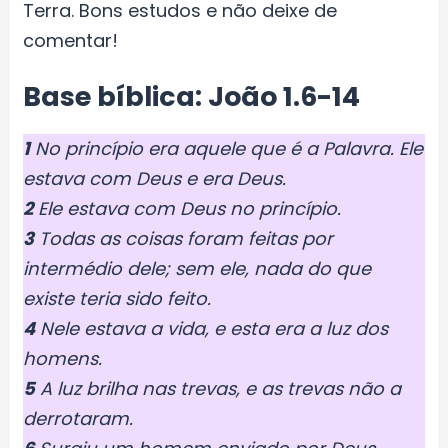
Terra. Bons estudos e não deixe de
comentar!
Base bíblica:
João 1.6-14
1
No princípio era aquele que é a Palavra. Ele
estava com Deus e era Deus.
2
Ele estava com Deus no princípio.
3
Todas as coisas foram feitas por
intermédio dele; sem ele, nada do que
existe teria sido feito.
4
Nele estava a vida, e esta era a luz dos
homens.
5
A luz brilha nas trevas, e as trevas não a
derrotaram.