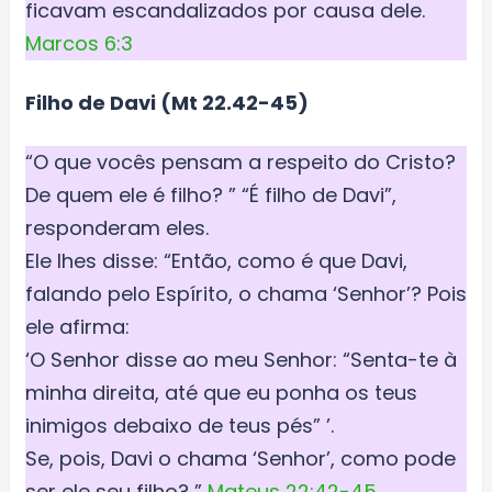
ficavam escandalizados por causa dele.
Marcos 6:3
Filho de Davi (Mt 22.42-45)
“O que vocês pensam a respeito do Cristo?
De quem ele é filho? ” “É filho de Davi”,
responderam eles.
Ele lhes disse: “Então, como é que Davi,
falando pelo Espírito, o chama ‘Senhor’? Pois
ele afirma:
‘O Senhor disse ao meu Senhor: “Senta-te à
minha direita, até que eu ponha os teus
inimigos debaixo de teus pés” ’.
Se, pois, Davi o chama ‘Senhor’, como pode
ser ele seu filho? ”
Mateus 22:42-45