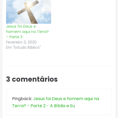
Jesus foi Deus e
homem aqui na Terra?
– Parte 3
fevereiro 3, 2020
Em "Estudo Bíblico"
3 comentários
Pingback:
Jesus foi Deus e homem aqui na
Terra? - Parte 2 - A Bíblia e Eu