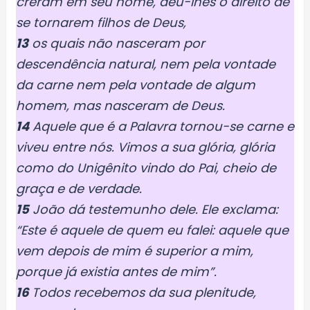
creram em seu nome, deu-lhes o direito de
se tornarem filhos de Deus,
13
os quais não nasceram por
descendência natural, nem pela vontade
da carne nem pela vontade de algum
homem, mas nasceram de Deus.
14
Aquele que é a Palavra tornou-se carne e
viveu entre nós. Vimos a sua glória, glória
como do Unigênito vindo do Pai, cheio de
graça e de verdade.
15
João dá testemunho dele. Ele exclama:
“Este é aquele de quem eu falei: aquele que
vem depois de mim é superior a mim,
porque já existia antes de mim”.
16
Todos recebemos da sua plenitude,