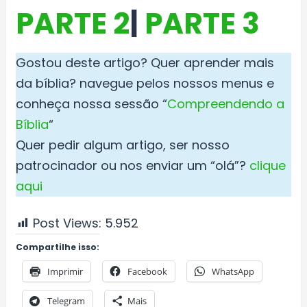
PARTE 2
|
PARTE 3
Gostou deste artigo? Quer aprender mais
da bíblia? navegue pelos nossos menus e
conheça nossa sessão “
Compreendendo a
Bíblia
“
Quer pedir algum artigo, ser nosso
patrocinador ou nos enviar um “olá”?
clique
aqui
Post Views:
5.952
Compartilhe isso:
Imprimir
Facebook
WhatsApp
Telegram
Mais