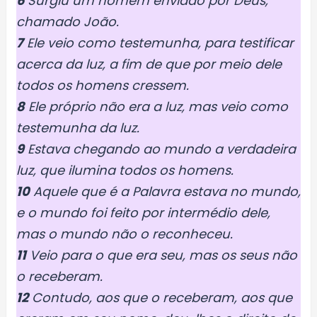
6
Surgiu um homem enviado por Deus,
chamado João.
7
Ele veio como testemunha, para testificar
acerca da luz, a fim de que por meio dele
todos os homens cressem.
8
Ele próprio não era a luz, mas veio como
testemunha da luz.
9
Estava chegando ao mundo a verdadeira
luz, que ilumina todos os homens.
10
Aquele que é a Palavra estava no mundo,
e o mundo foi feito por intermédio dele,
mas o mundo não o reconheceu.
11
Veio para o que era seu, mas os seus não
o receberam.
12
Contudo, aos que o receberam, aos que