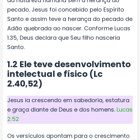
da natureza hu­mana sem a herança do
pecado. Jesus foi concebido pelo Espírito
Santo e assim teve a herança do pecado de
Adão quebrada ao nascer. Conforme Lucas
1.35, Deus declara que Seu filho nasceria
Santo.
1.2 Ele teve desenvolvimento
intelectual e físico (Lc
2.40,52)
Jesus ia crescendo em sabedoria, estatura
e graça diante de Deus e dos homens.
Lucas
2:52
Os versículos apontam para o crescimento