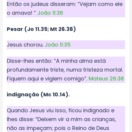
Então os judeus disseram: “Vejam como ele
o amava! ”
João 11:36
Pesar (Jo 11.35; Mt 26.38)
Jesus chorou.
João 11:35
Disse-lhes então: “A minha alma está
profundamente triste, numa tristeza mortal.
Fiquem aqui e vigiem comigo”.
Mateus 26:38
indignação (Mc 10.14).
Quando Jesus viu isso, ficou indignado e
lhes disse: “Deixem vir a mim as crianças,
não as impeçam; pois o Reino de Deus