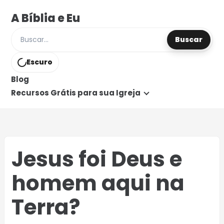
A Bíblia e Eu
Buscar
Buscar posts e páginas
Escuro
Blog
Recursos Grátis para sua Igreja
Jesus foi Deus e
homem aqui na
Terra?