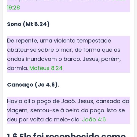
19:28
Sono (Mt 8.24)
De repente, uma violenta tempestade
abateu-se sobre o mar, de forma que as
ondas inundavam o barco. Jesus, porém,
dormia.
Mateus 8:24
Cansaço (Jo 4.6).
Havia ali o poço de Jacó. Jesus, cansado da
viagem, sentou-se à beira do poço. Isto se
deu por volta do meio-dia.
João 4:6
1.6 Ele foi reconhecido como